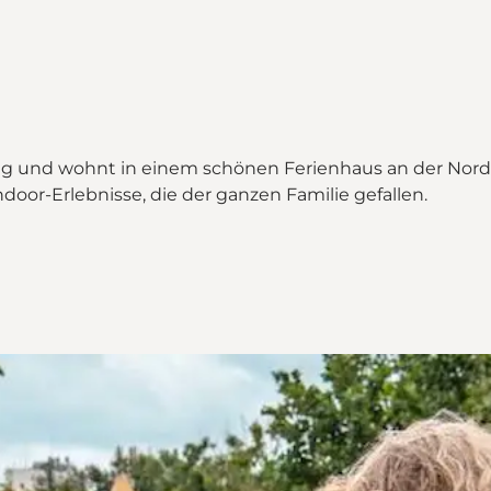
vig und wohnt in einem schönen Ferienhaus an der Nordse
door-Erlebnisse, die der ganzen Familie gefallen.