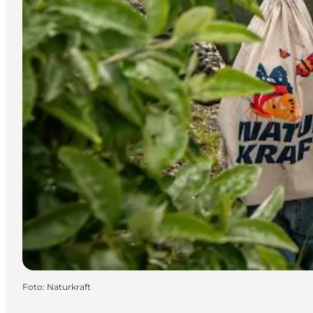
Foto
:
Naturkraft