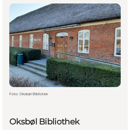
Foto
:
Oksbøl Bibliotek
Oksbøl Bibliothek