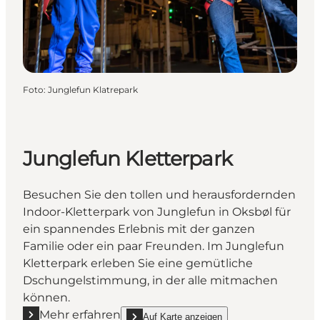
Foto
:
Junglefun Klatrepark
Junglefun Kletterpark
Besuchen Sie den tollen und herausfordernden
Indoor-Kletterpark von Junglefun in Oksbøl für
ein spannendes Erlebnis mit der ganzen
Familie oder ein paar Freunden. Im Junglefun
Kletterpark erleben Sie eine gemütliche
Dschungelstimmung, in der alle mitmachen
können.
Mehr erfahren
Auf Karte anzeigen