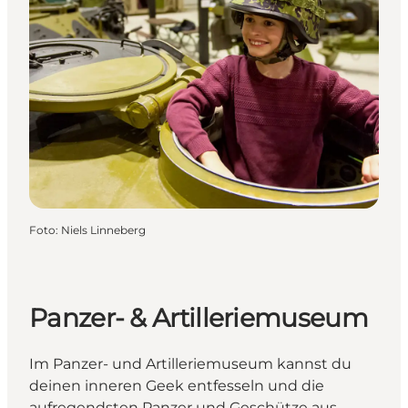
Foto
:
Niels Linneberg
Panzer- & Artilleriemuseum
Im Panzer- und Artilleriemuseum kannst du
deinen inneren Geek entfesseln und die
aufregendsten Panzer und Geschütze aus