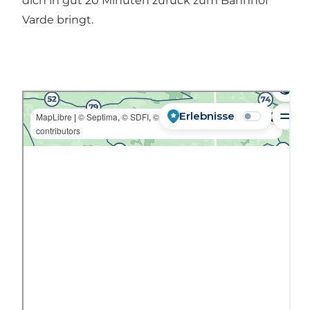
dich in gut 20 Minuten zurück zum Bahnhof
Varde bringt.