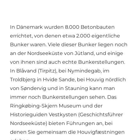
In Dänemark wurden 8.000 Betonbauten
errichtet, von denen etwa 2.000 eigentliche
Bunker
waren. Viele dieser Bunker liegen noch
an der Nordseeküste von Jütland, und einige
von ihnen sind auch echte Bunkerstellungen.
In Blåvand (
Tirpitz
), bei Nymindegab, im
Troldbjerg
in Hvide Sande, bei
Houvig
nördlich
von Søndervig und in
Stauning
kann man
immer noch Bunkerstellungen sehen. Das
Ringkøbing-Skjern Museum
und der
Historieguiden Vestkysten
(Geschichtsführer
Nordseeküste) bieten Führungen an, bei
denen Sie gemeinsam die Houvigfæstningen