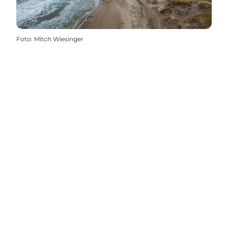
Foto
:
Mitch Wiesinger
Social Media