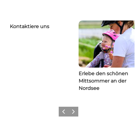
Kontaktiere uns
Erlebe den schönen
Mittsommer an der
Nordsee
Zurück
Weiter