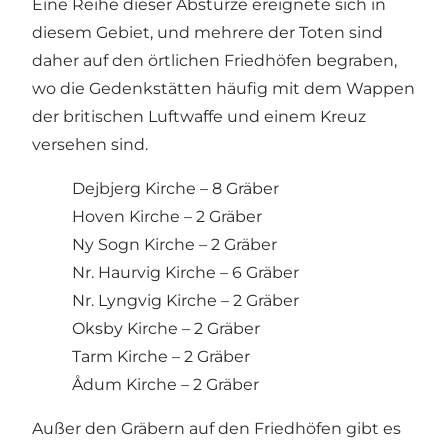
Eine Reihe dieser Abstürze ereignete sich in
diesem Gebiet, und mehrere der Toten sind
daher auf den örtlichen Friedhöfen begraben,
wo die Gedenkstätten häufig mit dem Wappen
der britischen Luftwaffe und einem Kreuz
versehen sind.
Dejbjerg Kirche
– 8 Gräber
Hoven Kirche
– 2 Gräber
Ny Sogn Kirche
– 2 Gräber
Nr. Haurvig Kirch
e – 6 Gräber
Nr. Lyngvig Kirche
– 2 Gräber
Oksby Kirche
– 2 Gräber
Tarm Kirche
– 2 Gräber
Ådum Kirche
– 2 Gräber
Außer den Gräbern auf den Friedhöfen gibt es