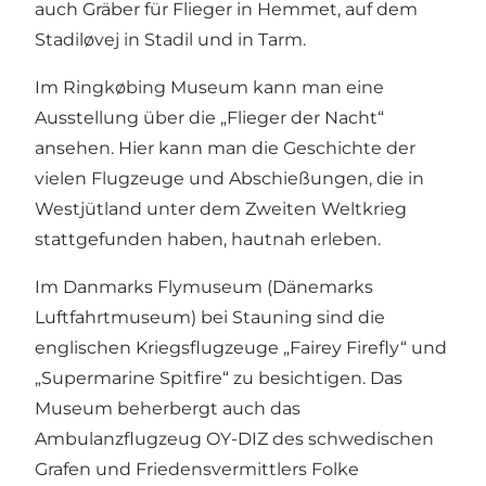
auch Gräber für Flieger in
Hemmet
, auf dem
Stadiløvej in
Stadil
und in
Tarm
.
Im
Ringkøbing Museum
kann man eine
Ausstellung über die „Flieger der Nacht“
ansehen. Hier kann man die Geschichte der
vielen Flugzeuge und Abschießungen, die in
Westjütland unter dem Zweiten Weltkrieg
stattgefunden haben, hautnah erleben.
Im
Danmarks Flymuseum
(Dänemarks
Luftfahrtmuseum) bei Stauning sind die
englischen Kriegsflugzeuge „Fairey Firefly“ und
„Supermarine Spitfire“ zu besichtigen. Das
Museum beherbergt auch das
Ambulanzflugzeug OY-DIZ des schwedischen
Grafen und Friedensvermittlers Folke