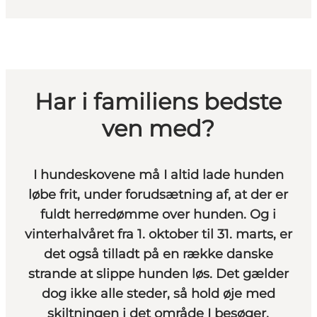
Har i familiens bedste
ven med?
I hundeskovene må I altid lade hunden
løbe frit,
under forudsætning af
, at der er
fuldt herredømme over hunden. Og i
vinterhalvåret fra 1. oktober til 31. marts, er
det også tilladt på en række danske
strande at slippe hunden løs. Det gælder
dog ikke alle steder, så hold øje med
skiltningen i det område I besøger.