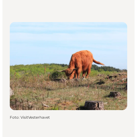
Foto
:
VisitVesterhavet