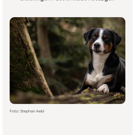
Foto
:
Stephan Aebi