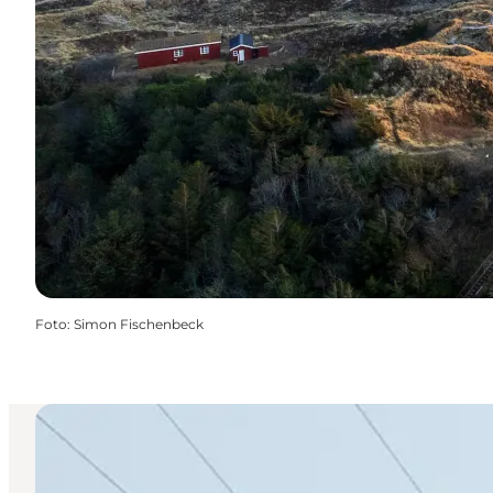
Foto
:
Simon Fischenbeck