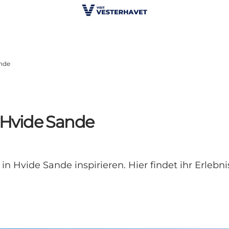
ande
n Hvide Sande
n Hvide Sande inspirieren. Hier findet ihr Erlebni