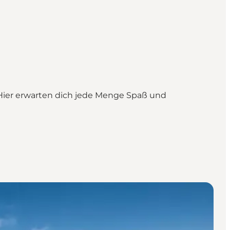
 Hier erwarten dich jede Menge Spaß und