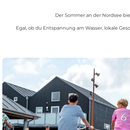
Der Sommer an der Nordsee biete
Egal, ob du Entspannung am Wasser, lokale Gesc
Sommer an der dänischen Nordseeküste