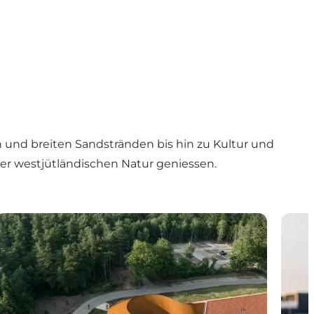
 und breiten Sandstränden bis hin zu Kultur und
er westjütländischen Natur geniessen.
Museen
Urlau