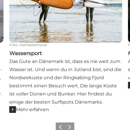
Foto
:
VisitVesterhavet
Wassersport
Das Gute an Dänemark ist, dass es nie weit zum
-
Wasser ist. Und wenn du in Jütland bist, sind die
,
Nordseeküste und der Ringkøbing Fjord
bestimmt einen Besuch wert. Die lange Küste
.
ist voller Dünen und Bunker. Hier findest du
einige der besten Surfspots Dänemarks.
Mehr erfahren
Zurück
Weiter