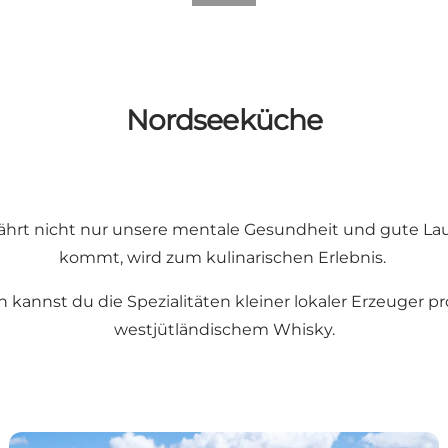
Nordseeküche
nährt nicht nur unsere mentale Gesundheit und gute Lau
kommt, wird zum kulinarischen Erlebnis.
n kannst du die
Spezialitäten
kleiner lokaler Erzeuger p
westjütländischem Whisky
.
Übernachtung