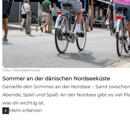
Foto
:
VisitVesterhavet
Sommer an der dänischen Nordseeküste
Genieße den Sommer an der Nordsee – Sand zwischen 
Abende, Spiel und Spaß. An der Nordsee gibt es viel Plat
was dir wichtig ist.
Mehr erfahren