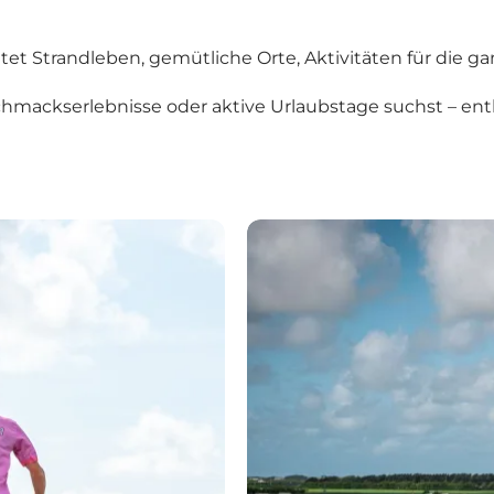
t Strandleben, gemütliche Orte, Aktivitäten für die ga
hmackserlebnisse oder aktive Urlaubstage suchst – ent
Aktivitäten