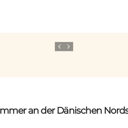
Zurück
Weiter
mmer an der Dänischen Nord