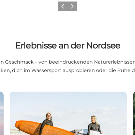
Zurück
Weiter
Erlebnisse an der Nordsee
den Geschmack – von beeindruckenden Naturerlebnissen
ken, dich im Wassersport ausprobieren oder die Ruhe d
Wassersport