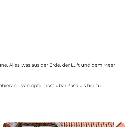
ne. Alles, was aus der Erde, der Luft und dem Meer
robieren – von
Apfelmost
über
Käse
bis hin zu
Besuche die Städte