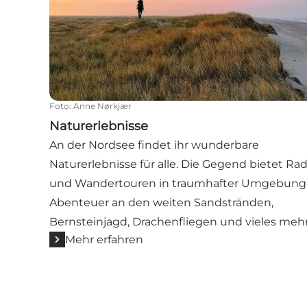
Foto
:
Anne Nørkjær
Naturerlebnisse
An der Nordsee findet ihr wunderbare
Naturerlebnisse für alle. Die Gegend bietet Rad
und Wandertouren in traumhafter Umgebung
Abenteuer an den weiten Sandstränden,
Bernsteinjagd, Drachenfliegen und vieles mehr
Mehr erfahren