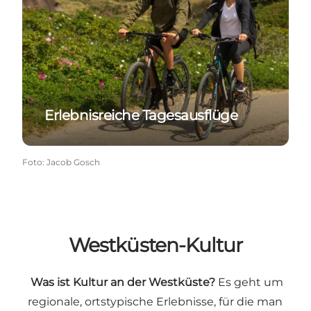
Erlebnisreiche Tagesausflüge
Foto
:
Jacob Gosch
Westküsten-Kultur
Was ist Kultur an der Westküste?
Es geht um
regionale, ortstypische Erlebnisse, für die man