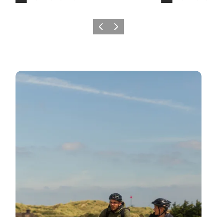
Zurück
Weiter
Erlebnisreiche Tagesausflüge