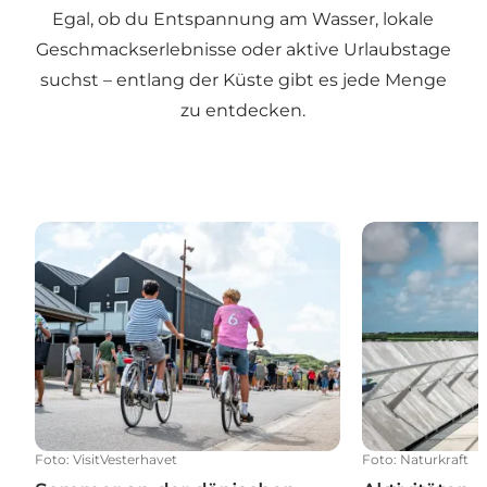
Egal, ob du Entspannung am Wasser, lokale
Geschmackserlebnisse oder aktive Urlaubstage
suchst – entlang der Küste gibt es jede Menge
zu entdecken.
Sommer an der dänischen Nordseeküste
Aktivitäten
Foto
:
VisitVesterhavet
Foto
:
Naturkraft